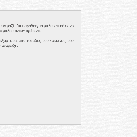
ν μαζί. Για παράδειγμα μπλε και κόκκινο
αι μπλε κάνουν πράσινο.
αρτάται από το είδος του κόκκινου, του
 ανάμειξη.