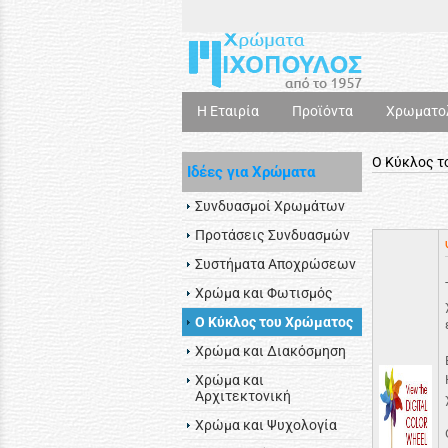
Η Εταιρία
Προϊόντα
Χρωματο
Ο Κύκλος τ
Ιδέες για Χρώματα
Συνδυασμοί Χρωμάτων
Προτάσεις Συνδυασμών
Συστήματα Αποχρώσεων
Χρώμα και Φωτισμός
Ο Κύκλος του Χρώματος
Χρώμα και Διακόσμηση
Χρώμα και
Αρχιτεκτονική
Χρώμα και Ψυχολογία