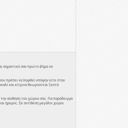
αι σημαντικό σαν πρώτο βήμα να
 που πρέπει να ληφθεί υπόψην είτε όταν
οκαλί και κίτρινα θεωρούνται ζεστά
 την αίσθηση του χώρου σας. Για παράδειγμα
αι ήρεμος. Σε αντίθεση μεγάλοι χώροι