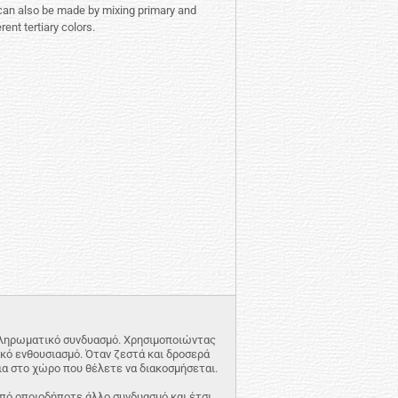
ch can also be made by mixing primary and
ent tertiary colors.
υμπληρωματικό συνδυασμό. Χρησιμοποιώντας
κό ενθουσιασμό. Όταν ζεστά και δροσερά
ια στο χώρο που θέλετε να διακοσμήσεται.
πό οποιοδήποτε άλλο συνδυασμό και έτσι