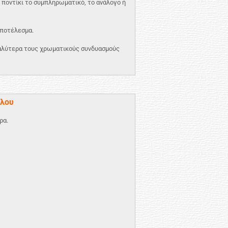
 ποντίκι το συμπληρωματικό, το ανάλογο ή
αποτέλεσμα.
καλύτερα τους χρωματικούς συνδυασμούς
κλου
ρα.