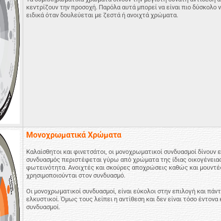
κεντρίζουν την προσοχή. Παρόλα αυτά μπορεί να είναι πιο δύσκολο
ειδικά όταν δουλεύεται με ζεστά ή ανοιχτά χρώματα.
Μονοχρωματικά Χρώματα
Καλαίσθητοι και φινετσάτοι, οι μονοχρωματικοί συνδυασμοί δίνουν 
συνδυασμός περιστέφεται γύρω από χρώματα της ίδιας οικογένειας
φωτεινότητα. Ανοιχτές και σκούρες αποχρώσεις καθώς και μουντέ
χρησιμοποιούνται στον συνδυασμό.
Οι μονοχρωματικοί συνδυασμοί, είναι εύκολοι στην επιλογή και πάντ
ελκυστικοί. Όμως τους λείπει η αντίθεση και δεν είναι τόσο έντονα
συνδυασμοί.