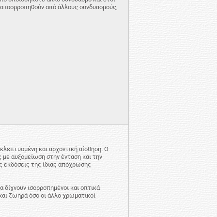
 να ισορροπηθούν από άλλους συνδυασμούς,
εκλεπτυσμένη και αρχοντική αίσθηση. Ο
 με αυξομείωση στην ένταση και την
ς εκδόσεις της ίδιας απόχρωσης
α δίχνουν ισορροπημένοι και οπτικά
 και ζωηρά όσο οι άλλο χρωματικοί