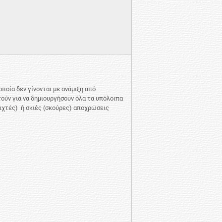
οποία δεν γίνονται με ανάμιξη από
ύν για να δημιουργήσουν όλα τα υπόλοιπα
οιχτές) ή σκιές (σκούρες) αποχρώσεις