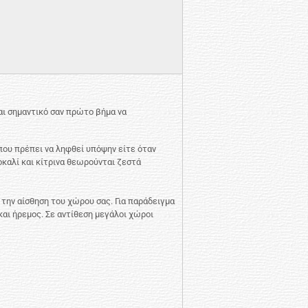
αι σημαντικό σαν πρώτο βήμα να
 που πρέπει να ληφθεί υπόψην είτε όταν
οκαλί και κίτρινα θεωρούνται ζεστά
 την αίσθηση του χώρου σας. Για παράδειγμα
αι ήρεμος. Σε αντίθεση μεγάλοι χώροι