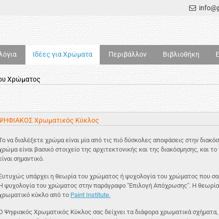
info@p
λόγια
Ιδέες για Χρώματα
Περιβάλλον
Βιβλιοθήκη
ου Χρώματος
ΨΗΦΙΑΚΟΣ Χρωματικός Κύκλος
Το να διαλέξετε χρώμα είναι μία από τις πιό δύσκολες αποφάσεις στην διακόσ
χρώμα είναι βασικό στοιχείο της αρχιτεκτονικής και της διακόσμησης, και τ
είναι σημαντικό.
Ευτυχώς υπάρχει η θεωρία του χρώματος ή ψυχολογία του χρώματος που σας
Η ψυχολογία του χρώματος στην παράγραφο "Επιλογή Απόχρωσης". Η θεωρία
χρωματικό κύκλο από το
Paint Institute.
Ο Ψηφιακός Χρωματικός Κύκλος σας δείχνει τα διάφορα χρωματικά σχήματα, π