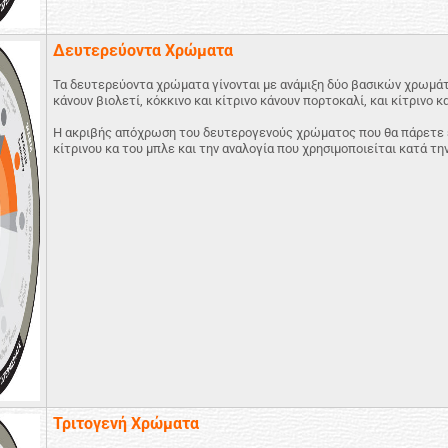
Δευτερεύοντα Χρώματα
Τα δευτερεύοντα χρώματα γίνονται με ανάμιξη δύο βασικών χρωμάτω
κάνουν βιολετί, κόκκινο και κίτρινο κάνουν πορτοκαλί, και κίτρινο κ
Η ακριβής απόχρωση του δευτερογενούς χρώματος που θα πάρετε εξ
κίτρινου κα του μπλε και την αναλογία
που χρησιμοποιείται κατά την
Τριτογενή Χρώματα