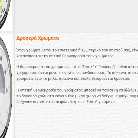
Δροσερά Χρώματα
Όταν χρωματίζεται το εσωτερικό ή εξωτερικό του σπιτιού σας, είν
κατανοήσεται την οπτική θερμοκρασία τουν χρώματος.
Η θερμοκρασία του χρώματος - είτε "ζεστή" ή "δροσερή" - είναι κάτι
χρησιμοποιούνται μόνα τους είτε σε συνδυασμούς. Τα κόκκινα, πορτ
χρώματα, ενώ τα μπλε, πράσινα και βιολέ θεωρούνται δροσερά.
Η οπτική θερμοκρασία του χρώματος μπορεί να τονίσει ή να αλλάξει
το δροσερά χρώματα κάνουν ένα μικρό χώρο να δείχνει ευρύχωρος κ
δείχνουν οικοιότητα και φιλικότητα με ζεστά χρώματα.