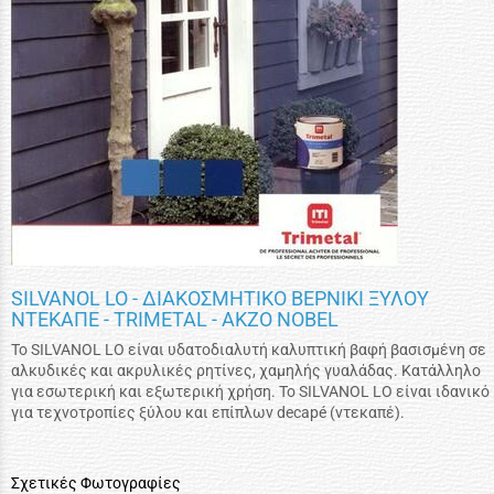
SILVANOL LO - ΔΙΑΚΟΣΜΗΤΙΚΟ ΒΕΡΝΙΚΙ ΞΥΛΟΥ
ΝΤΕΚΑΠΕ - TRIMETAL - AKZO NOBEL
Το SILVANOL LO είναι υδατοδιαλυτή καλυπτική βαφή βασισμένη σε
αλκυδικές και ακρυλικές ρητίνες, χαμηλής γυαλάδας. Κατάλληλο
για εσωτερική και εξωτερική χρήση. Το SILVANOL LO είναι ιδανικό
για τεχνοτροπίες ξύλου και επίπλων decapé (ντεκαπέ).
Σχετικές Φωτογραφίες