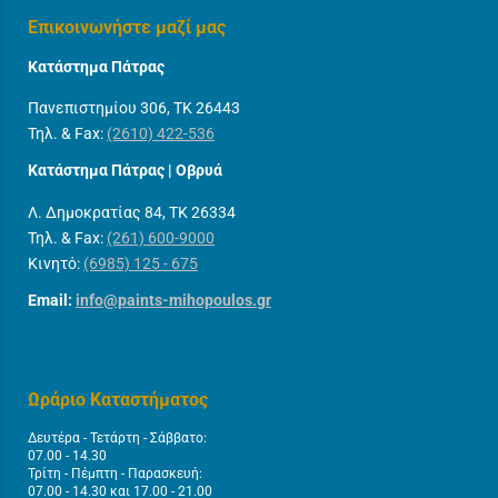
Επικοινωνήστε μαζί μας
Κατάστημα Πάτρας
Πανεπιστημίου 306, ΤΚ 26443
Τηλ. & Fax:
(2610) 422-536
Κατάστημα Πάτρας | Οβρυά
Λ. Δημοκρατίας 84, ΤΚ 26334
Τηλ. & Fax:
(261) 600-9000
Κινητό:
(6985) 125 - 675
Email:
info@paints-mihopoulos.gr
Ωράριο Καταστήματος
Δευτέρα - Τετάρτη - Σάββατο:
07.00 - 14.30
Τρίτη - Πέμπτη - Παρασκευή:
07.00 - 14.30 και 17.00 - 21.00