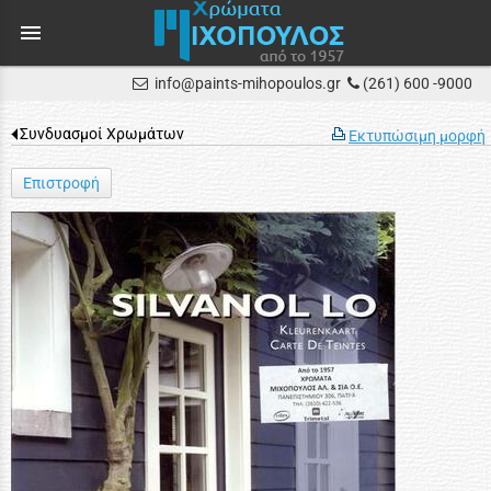
menu
info@paints-mihopoulos.gr
(261) 600 -9000
Συνδυασμοί Χρωμάτων
Εκτυπώσιμη μορφή
Επιστροφή