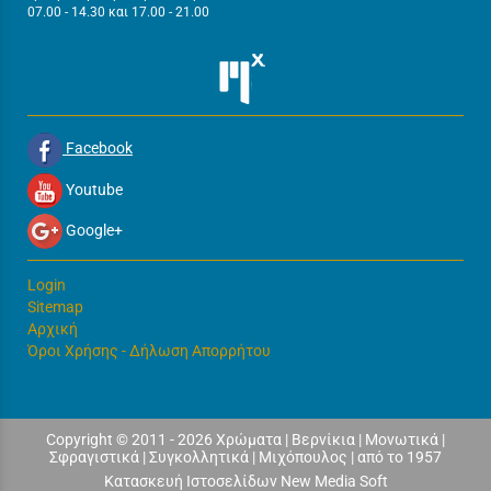
07.00 - 14.30 και 17.00 - 21.00
Facebook
Youtube
Google+
Login
Sitemap
Αρχική
Όροι Χρήσης - Δήλωση Απορρήτου
Copyright © 2011 - 2026 Χρώματα | Βερνίκια | Μονωτικά |
Σφραγιστικά | Συγκολλητικά | Μιχόπουλος | από το 1957
Κατασκευή Ιστοσελίδων New Media Soft