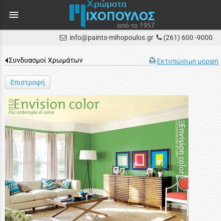
menu
info@paints-mihopoulos.gr
(261) 600 -9000
Συνδυασμοί Χρωμάτων
Εκτυπώσιμη μορφή
Επιστροφή