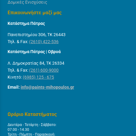
Δομικές Ενισχύσεις
Επικοινωνήστε μαζί μας
Κατάστημα Πάτρας
Πανεπιστημίου 306, ΤΚ 26443
Τηλ. & Fax:
(2610) 422-536
Κατάστημα Πάτρας | Οβρυά
Λ. Δημοκρατίας 84, ΤΚ 26334
Τηλ. & Fax:
(261) 600-9000
Κινητό:
(6985) 125 - 675
Email:
info@paints-mihopoulos.gr
Ωράριο Καταστήματος
Δευτέρα - Τετάρτη - Σάββατο:
07.00 - 14.30
Τρίτη - Πέμπτη - Παρασκευή: