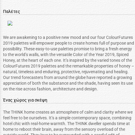
Παλέτες
We are awakening to a positive new mood and our four ColourFutures
2019 palettes will empower people to create homes full of purpose and
possibility. These easy-to-use palettes promise to bring a fresh energy
to the world’s walls, with the versatile Color of the Year 2019, Spiced
Honey, at the heart of each one. It’s inspired by the varied tones of the
ColourFutures 2019 palettes and the remarkable properties of honey –
natural, timeless and enduring, protective, rejuvenating and healing.
Our trend forecasters from around the globe have reported a growing
appreciation of both the substance and the shade, having seen its use
on the rise across fashion, architecture and design.
Ένας χώρος για σκέψη
The THINK home creates an atmosphere of calm and clarity where we
feel free to be ourselves. It’s a simple contemporary space, combining
hotel chic with real-home warmth. The THINK dweller spends time at
home to reboot their brain, away from the sensory overload of the