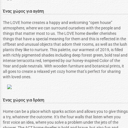
Ένας χώρος για αγάπη
The LOVE home creates a happy and welcoming “open house”
atmosphere, where we can surround ourselves with the people and
things that matter most to us. The LOVE home dweller cherishes
things that have a special meaning for them and this is reflected in the
offbeat and unusual objects that adorn their rooms, as well as the lush
plants they like to nurture. This palette, our warmest of 2019, is filled
with richly pigmented shades including deep forest green, bold teal and
intense terracotta red, tempered by our honey-inspired Color of the
Year and pale neutrals. With wooden furniture and botanical prints, it
all goes to create a relaxed yet cozy home that’s perfect for sharing
with loved ones.
Ένας χώρος για δράση
Home can be a place which sparks action and allows you to give things
a try, whatever the outcome. It’s the four walls that listen when you
first voice an idea, where you solve a problem under the jets of the
shower. The ACT home dweller is bold and brave, but also fun and