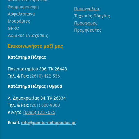
Θερμοπρόσοψη
Παραγγελίες
Ασφαλτόπανα
Τεχνικές Οδηγίες
Μουράβιες
Προσφορές
GFRC
Προμηθευτές
Δομικές Ενισχύσεις
Επικοινωνήστε μαζί μας
Κατάστημα Πάτρας
Πανεπιστημίου 306, ΤΚ 26443
Τηλ. & Fax:
(2610) 422-536
Κατάστημα Πάτρας | Οβρυά
Λ. Δημοκρατίας 84, ΤΚ 26334
Τηλ. & Fax:
(261) 600-9000
Κινητό:
(6985) 125 - 675
Email:
info@paints-mihopoulos.gr