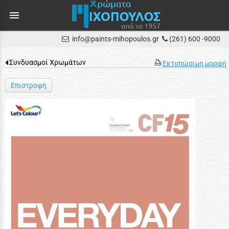
menu
info@paints-mihopoulos.gr
(261) 600 -9000
Συνδυασμοί Χρωμάτων
Εκτυπώσιμη μορφή
Επιστροφή