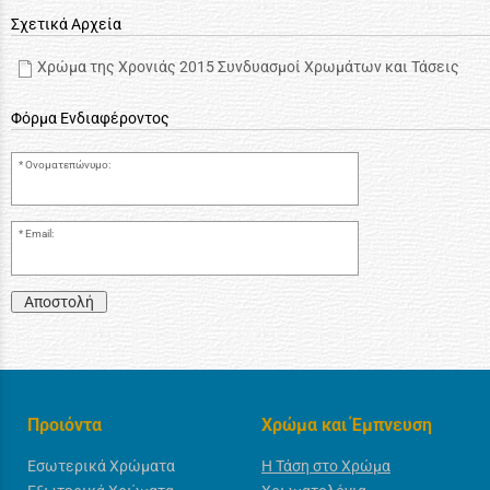
Σχετικά Αρχεία
Χρώμα της Χρονιάς 2015 Συνδυασμοί Χρωμάτων και Τάσεις
Φόρμα Ενδιαφέροντος
Ονοματεπώνυμο:
Email:
Αποστολή
Προιόντα
Χρώμα και Έμπνευση
Εσωτερικά Χρώματα
Η Τάση στο Χρώμα