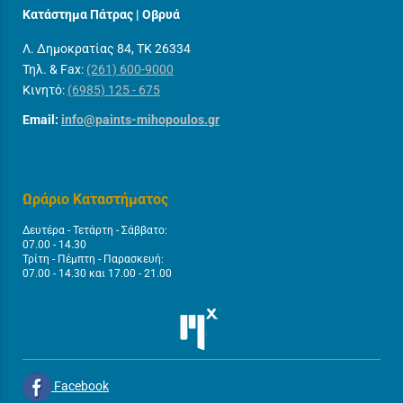
Κατάστημα Πάτρας | Οβρυά
Λ. Δημοκρατίας 84, ΤΚ 26334
Τηλ. & Fax:
(261) 600-9000
Κινητό:
(6985) 125 - 675
Email:
info@paints-mihopoulos.gr
Ωράριο Καταστήματος
Δευτέρα - Τετάρτη - Σάββατο:
07.00 - 14.30
Τρίτη - Πέμπτη - Παρασκευή:
07.00 - 14.30 και 17.00 - 21.00
Facebook