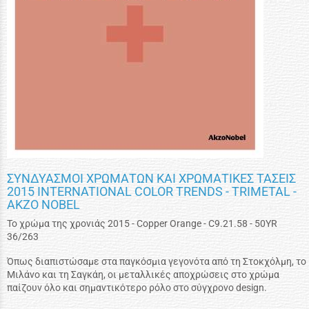
ΣΥΝΔΥΑΣΜΟΙ ΧΡΩΜΑΤΩΝ ΚΑΙ ΧΡΩΜΑΤΙΚΕΣ ΤΑΣΕΙΣ
2015 INTERNATIONAL COLOR TRENDS - TRIMETAL -
AKZO NOBEL
Το χρώμα της χρονιάς 2015 - Copper Orange - C9.21.58 - 50YR
36/263
Όπως
διαπιστώσαμε στα
παγκόσμια γεγονότα
από τη Στοκχόλμη
,
το
Μιλάνο
και
τη Σαγκάη
,
οι
μεταλλικές αποχρώσεις
στο
χρώμα
παίζουν
όλο και σημαντικότερο
ρόλο στο
σύγχρονο design
.