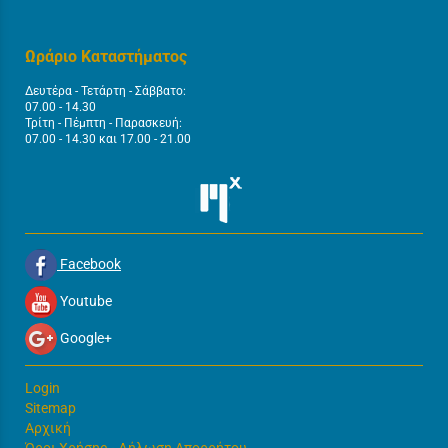
Ωράριο Καταστήματος
Δευτέρα - Τετάρτη - Σάββατο:
07.00 - 14.30
Τρίτη - Πέμπτη - Παρασκευή:
07.00 - 14.30 και 17.00 - 21.00
Facebook
Youtube
Google+
Login
Sitemap
Αρχική
Όροι Χρήσης - Δήλωση Απορρήτου