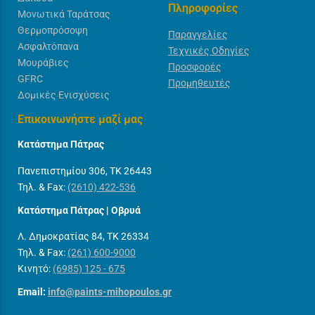
Πληροφορίες
Μονωτικά Ταράτσας
Θερμοπρόσοψη
Παραγγελίες
Ασφαλτόπανα
Τεχνικές Οδηγίες
Μουράβιες
Προσφορές
GFRC
Προμηθευτές
Δομικές Ενισχύσεις
Επικοινωνήστε μαζί μας
Κατάστημα Πάτρας
Πανεπιστημίου 306, ΤΚ 26443
Τηλ. & Fax:
(2610) 422-536
Κατάστημα Πάτρας | Οβρυά
Λ. Δημοκρατίας 84, ΤΚ 26334
Τηλ. & Fax:
(261) 600-9000
Κινητό:
(6985) 125 - 675
Email:
info@paints-mihopoulos.gr