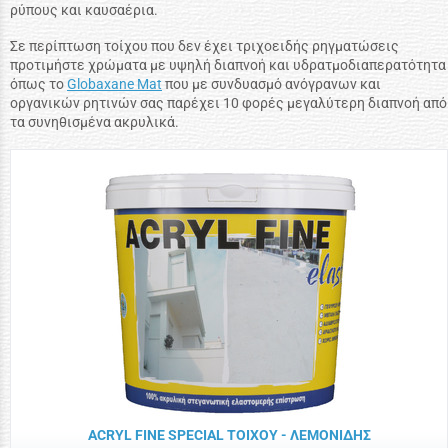
ρύπους και καυσαέρια.
Σε περίπτωση τοίχου που δεν έχει τριχοειδής ρηγματώσεις
προτιμήστε χρώματα με υψηλή διαπνοή και υδρατμοδιαπερατότητα
όπως το
Globaxane Mat
που με συνδυασμό ανόγρανων και
οργανικών ρητινών σας παρέχει 10 φορές μεγαλύτερη διαπνοή από
τα συνηθισμένα ακρυλικά.
ACRYL FINE SPECIAL ΤΟΙΧΟΥ - ΛΕΜΟΝΙΔΗΣ