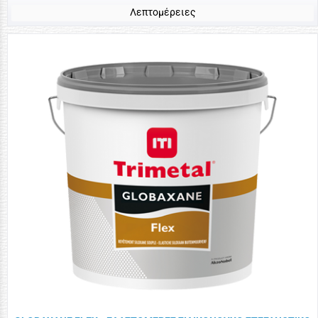
Λεπτομέρειες