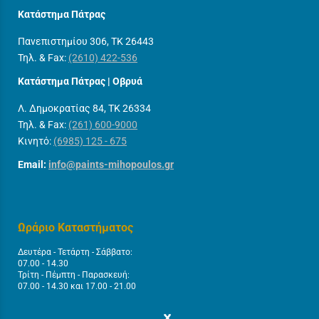
Κατάστημα Πάτρας
Πανεπιστημίου 306, ΤΚ 26443
Τηλ. & Fax:
(2610) 422-536
Κατάστημα Πάτρας | Οβρυά
Λ. Δημοκρατίας 84, ΤΚ 26334
Τηλ. & Fax:
(261) 600-9000
Κινητό:
(6985) 125 - 675
Email:
info@paints-mihopoulos.gr
Ωράριο Καταστήματος
Δευτέρα - Τετάρτη - Σάββατο:
07.00 - 14.30
Τρίτη - Πέμπτη - Παρασκευή:
07.00 - 14.30 και 17.00 - 21.00