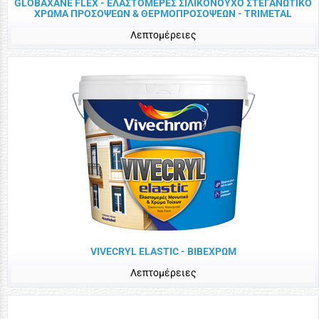
GLOBAXANE FLEX - ΕΛΑΣΤΟΜΕΡΕΣ ΣΙΛΙΚΟΝΟΥΧΟ ΣΤΕΓΑΝΩΤΙΚΟ
ΧΡΩΜΑ ΠΡΟΣΟΨΕΩΝ & ΘΕΡΜΟΠΡΟΣΟΨΕΩΝ - TRIMETAL
Λεπτομέρειες
VIVECRYL ELASTIC - ΒΙΒΕΧΡΩΜ
Λεπτομέρειες