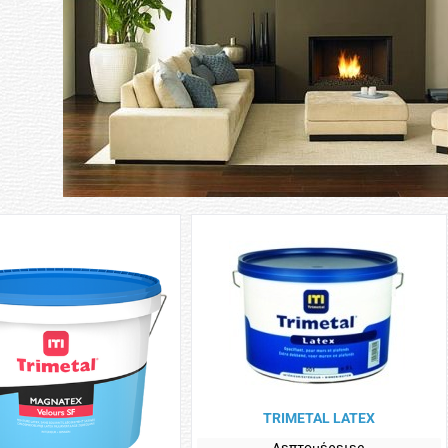
TRIMETAL LATEX
Λεπτομέρειες