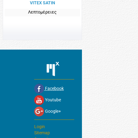
VITEX SATIN
Λεπτομέρειες
Facebook
Youtube
Google+
Login
Sitemap