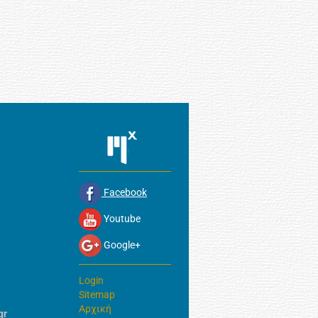
Facebook
Youtube
Google+
Login
Sitemap
Αρχική
gr