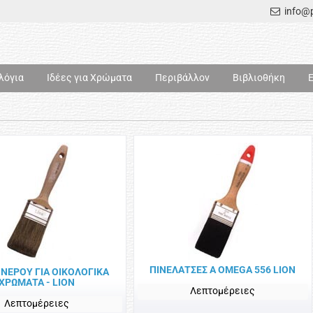
info@p
λόγια
Ιδέες για Χρώματα
Περιβάλλον
Βιβλιοθήκη
ΠΙΝΕΛΑΤΣΕΣ Α OMEGA 556 LION
 ΝΕΡΟΥ ΓΙΑ ΟΙΚΟΛΟΓΙΚΑ
ΧΡΩΜΑΤΑ - LION
Λεπτομέρειες
Λεπτομέρειες