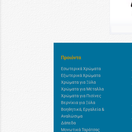
Προιόντα
Εσωτερικά Χρώματα
Εξωτερικά Χρώματα
Χρώματα για Ξύλα
Χρώματα για Μέταλλα
Χρώματα για Πισίνες
Βερνίκια για Ξύλα
Βοηθητικά, Εργαλεία &
Αναλώσιμα
Δάπεδα
Μονωτικά Ταράτσας