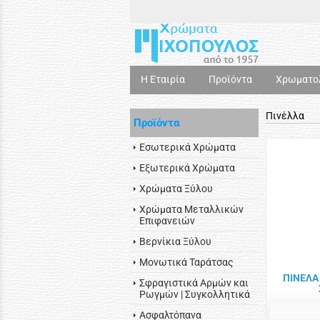
Η Εταιρία
Προϊόντα
Χρωματο
Πινέλλα
Προϊόντα
Εσωτερικά Χρώματα
Εξωτερικά Χρώματα
Χρώματα Ξύλου
Χρώματα Μεταλλικών
Επιφανειών
Βερνίκια Ξύλου
Μονωτικά Ταράτσας
ΠΙΝΕΛΑ
Σφραγιστικά Αρμών και
Ρωγμών | Συγκολλητικά
Ασφαλτόπανα