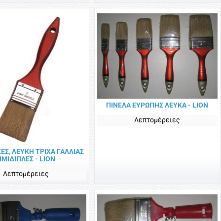
ΠΙΝΕΛΑ ΕΥΡΩΠΗΣ ΛΕΥΚΑ - LION
Λεπτομέρειες
ΕΣ, ΛΕΥΚΗ ΤΡΙΧΑ ΓΑΛΛΙΑΣ
ΗΜΙΔΙΠΛΕΣ - LION
Λεπτομέρειες