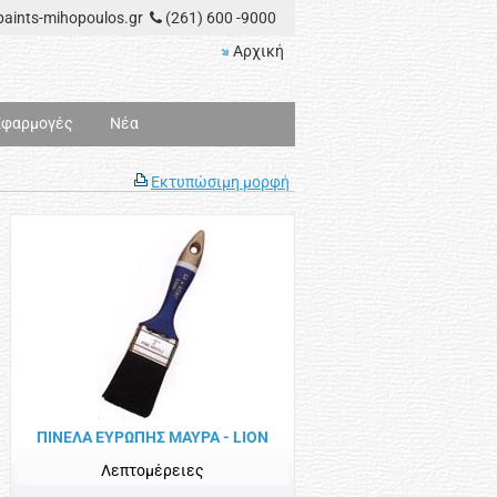
aints-mihopoulos.gr
(261) 600 -9000
Αρχική
Εφαρμογές
Νέα
Εκτυπώσιμη μορφή
ΠΙΝΕΛΑ ΕΥΡΩΠΗΣ ΜΑΥΡΑ - LION
Λεπτομέρειες