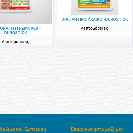
D-95 ΑΝΤΙΜΟΥΧΛΙΚΟ -DUROSTICK
 GRAFFITI REMOVER -
Λεπτομέρειες
DUROSTICK
Λεπτομέρειες
Χρώμα και Έμπνευση
Επικοινωνήστε μαζί μας