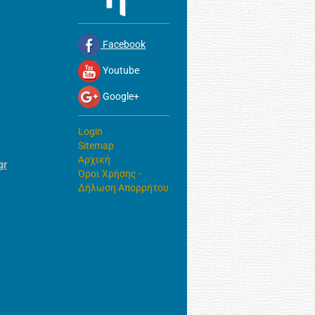
Facebook
Youtube
Google+
Login
Sitemap
Αρχική
gr
Όροι Χρήσης -
Δήλωση Απορρήτου