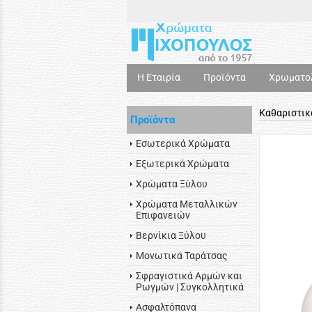
Η Εταιρία
Προϊόντα
Χρωματο
Καθαριστικ
Προϊόντα
Εσωτερικά Χρώματα
Εξωτερικά Χρώματα
Χρώματα Ξύλου
Χρώματα Μεταλλικών
Επιφανειών
Βερνίκια Ξύλου
Μονωτικά Ταράτσας
Σφραγιστικά Αρμών και
Ρωγμών | Συγκολλητικά
Ασφαλτόπανα