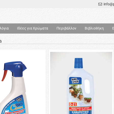
info@p
λόγια
Ιδέες για Χρώματα
Περιβάλλον
Βιβλιοθήκη
ά