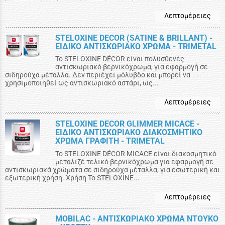
Λεπτομέρειες
STELOXINE DECOR (SATINE & BRILLANT) -
ΕΙΔΙΚΟ ΑΝΤΙΣΚΩΡΙΑΚΟ ΧΡΩΜΑ - TRIMETAL
To STELOXINE DÉCOR είναι πολυσθενές
αντισκωριακό βερνικόχρωμα, για εφαρμογή σε
σιδηρούχα μέταλλα. Δεν περιέχει μόλυβδο και μπορεί να
χρησιμοποιηθεί ως αντισκωριακό αστάρι, ως...
Λεπτομέρειες
STELOXINE DECOR GLIMMER MICACE -
ΕΙΔΙΚΟ ΑΝΤΙΣΚΩΡΙΑΚΟ ΔΙΑΚΟΣΜΗΤΙΚΟ
ΧΡΩΜΑ ΓΡΑΦΙΤΗ - TRIMETAL
To STELOXINE DÉCOR MICACE είναι διακοσμητικό
μεταλιζέ τελικό βερνικόχρωμα για εφαρμογή σε
αντισκωριακά χρώματα σε σιδηρούχα μέταλλα, για εσωτερική και
εξωτερική χρήση. Χρήση Το STELOXINE...
Λεπτομέρειες
MOBILAC - ΑΝΤΙΣΚΩΡΙΑΚΟ ΧΡΩΜΑ ΝΤΟΥΚΟ