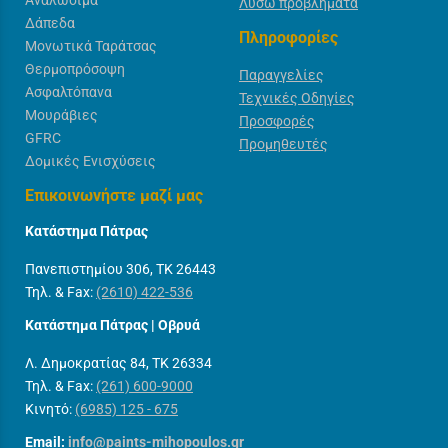
Λύσω προβλήματα
Δάπεδα
Πληροφορίες
Μονωτικά Ταράτσας
Θερμοπρόσοψη
Παραγγελίες
Ασφαλτόπανα
Τεχνικές Οδηγίες
Μουράβιες
Προσφορές
GFRC
Προμηθευτές
Δομικές Ενισχύσεις
Επικοινωνήστε μαζί μας
Κατάστημα Πάτρας
Πανεπιστημίου 306, ΤΚ 26443
Τηλ. & Fax:
(2610) 422-536
Κατάστημα Πάτρας | Οβρυά
Λ. Δημοκρατίας 84, ΤΚ 26334
Τηλ. & Fax:
(261) 600-9000
Κινητό:
(6985) 125 - 675
Email:
info@paints-mihopoulos.gr