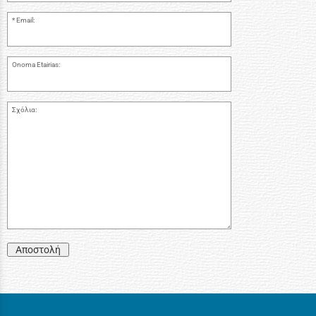
Email:
Onoma Etairias:
Σχόλια:
Αποστολή