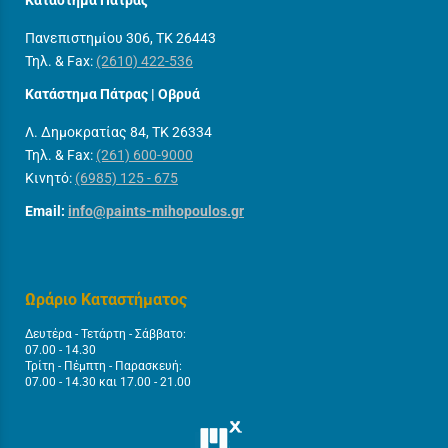
Πανεπιστημίου 306, ΤΚ 26443
Τηλ. & Fax:
(2610) 422-536
Κατάστημα Πάτρας | Οβρυά
Λ. Δημοκρατίας 84, ΤΚ 26334
Τηλ. & Fax:
(261) 600-9000
Κινητό:
(6985) 125 - 675
Email:
info@paints-mihopoulos.gr
Ωράριο Καταστήματος
Δευτέρα - Τετάρτη - Σάββατο:
07.00 - 14.30
Τρίτη - Πέμπτη - Παρασκευή:
07.00 - 14.30 και 17.00 - 21.00