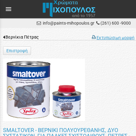
menu
info@paints-mihopoulos.gr
(261) 600 -9000
Βερνίκια Πέτρας
Εκτυπώσιμη μορφή
Επιστροφή
SMALTOVER - ΒΕΡΝΙΚΙ ΠΟΛΥΟΥΡΕΘΑΝΗΣ, ΔΥΟ
ΣΥΣΤΑΤΙΚΩΝ, ΓΙΑ ΠΛΑΚΕΣ ΣΧΙΣΤΟΛΙΘΟΥΣ, ΠΕΤΡΕΣ -