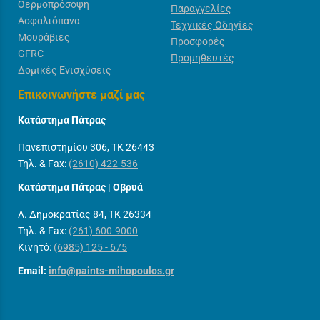
Θερμοπρόσοψη
Παραγγελίες
Ασφαλτόπανα
Τεχνικές Οδηγίες
Μουράβιες
Προσφορές
GFRC
Προμηθευτές
Δομικές Ενισχύσεις
Επικοινωνήστε μαζί μας
Κατάστημα Πάτρας
Πανεπιστημίου 306, ΤΚ 26443
Τηλ. & Fax:
(2610) 422-536
Κατάστημα Πάτρας | Οβρυά
Λ. Δημοκρατίας 84, ΤΚ 26334
Τηλ. & Fax:
(261) 600-9000
Κινητό:
(6985) 125 - 675
Email:
info@paints-mihopoulos.gr