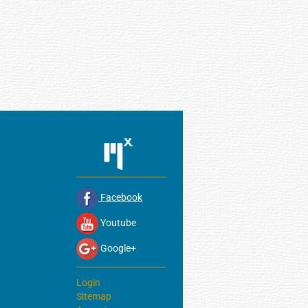
Facebook
Youtube
Google+
Login
Sitemap