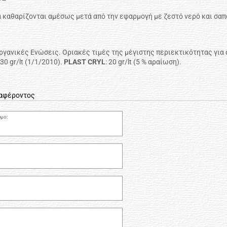
α καθαρίζονται αμέσως μετά από την εφαρμογή με ζεστό νερό και σαπ
γανικές Ενώσεις. Οριακές τιμές της μέγιστης περιεκτικότητας για αυ
30 gr/lt (1/1/2010).
PLAST CRYL
: 20 gr/lt (5 % αραίωση).
ιαφέροντος
μο: