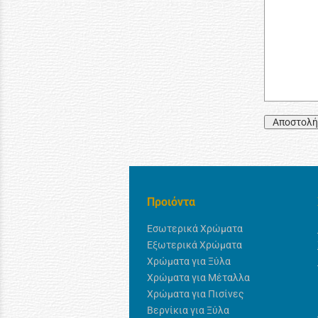
Αποστολή
Προιόντα
Εσωτερικά Χρώματα
Εξωτερικά Χρώματα
Χρώματα για Ξύλα
Χρώματα για Μέταλλα
Χρώματα για Πισίνες
Βερνίκια για Ξύλα