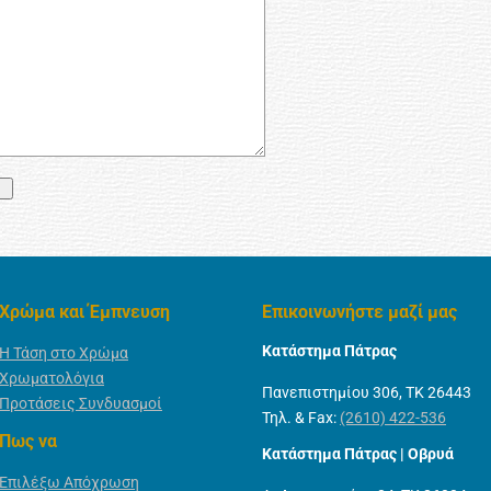
Χρώμα και Έμπνευση
Επικοινωνήστε μαζί μας
Κατάστημα Πάτρας
Η Τάση στο Χρώμα
Χρωματολόγια
Πανεπιστημίου 306, ΤΚ 26443
Προτάσεις Συνδυασμοί
Τηλ. & Fax:
(2610) 422-536
Πως να
Κατάστημα Πάτρας | Οβρυά
Επιλέξω Απόχρωση