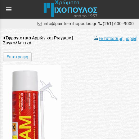
menu
info@paints-mihopoulos.gr
(261) 600 -9000
Σφραγιστικά Αρμών και Ρωγμών |
Εκτυπώσιμη μορφή
Συγκολλητικά
Επιστροφή