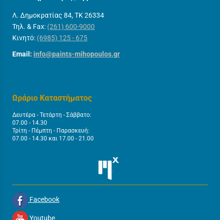
Λ. Δημοκρατίας 84, ΤΚ 26334
Τηλ. & Fax:
(261) 600-9000
Κινητό:
(6985) 125 - 675
Email:
info@paints-mihopoulos.gr
Ωράριο Καταστήματος
Δευτέρα - Τετάρτη - Σάββατο:
07.00 - 14.30
Τρίτη - Πέμπτη - Παρασκευή:
07.00 - 14.30 και 17.00 - 21.00
Facebook
Youtube