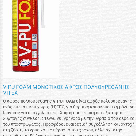
V-PU FOAM ΜΟΝΩΤΙΚΟΣ ΑΦΡΟΣ ΠΟΛΥΟΥΡΕΘΑΝΗΣ -
VITEX
Ο αφρός πολυουρεθάνης
V-PU FOAM
είναι αφρός πολυουρεθάνης
ενός συστατικού χωρίς (H)CFC, για θερμική και ακουστική μόνωση.
Ιδανικός για επαγγελματίες. Χρήση εσωτερική και εξωτερική.
Συμπαγής σύνθεση. Στεγνώνει γρήγορα με την υγρασία του αέρα και
του υποστρώματος. Προσφέρει εξαιρετική συγκόλληση και αντοχή
στη ζέστη, το κρύο και το πέρασμα του χρόνου, αλλά όχι στην
ακτινοβολία UV. Αφού στεγνώσει, ο αφρός αντέχει σε