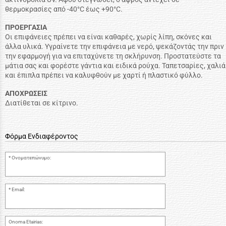
θερμοκρασίες από -40°C έως +90°C.
ΠΡΟΕΡΓΑΣΙΑ
Οι επιφάνειες πρέπει να είναι καθαρές, χωρίς λίπη, σκόνες και
άλλα υλικά. Υγραίνετε την επιφάνεια με νερό, ψεκάζοντάς την πριν
την εφαρμογή για να επιταχύνετε τη σκλήρυνση. Προστατεύστε τα
μάτια σας και φορέστε γάντια και ειδικά ρούχα. Ταπετσαρίες, χαλιά
και έπιπλα πρέπει να καλυφθούν με χαρτί ή πλαστικό φύλλο.
ΑΠΟΧΡΩΣΕΙΣ
Διατίθεται σε κίτρινο.
Φόρμα Ενδιαφέροντος
Ονοματεπώνυμο:
Email:
Onoma Etairias: