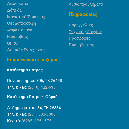
Αναλώσιμα
Λύσω προβλήματα
Δάπεδα
Πληροφορίες
Μονωτικά Ταράτσας
Θερμοπρόσοψη
Παραγγελίες
Ασφαλτόπανα
Τεχνικές Οδηγίες
Μουράβιες
Προσφορές
GFRC
Προμηθευτές
Δομικές Ενισχύσεις
Επικοινωνήστε μαζί μας
Κατάστημα Πάτρας
Πανεπιστημίου 306, ΤΚ 26443
Τηλ. & Fax:
(2610) 422-536
Κατάστημα Πάτρας | Οβρυά
Λ. Δημοκρατίας 84, ΤΚ 26334
Τηλ. & Fax:
(261) 600-9000
Κινητό:
(6985) 125 - 675