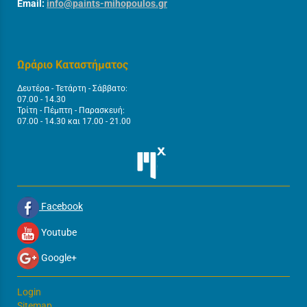
Email:
info@paints-mihopoulos.gr
Ωράριο Καταστήματος
Δευτέρα - Τετάρτη - Σάββατο:
07.00 - 14.30
Τρίτη - Πέμπτη - Παρασκευή:
07.00 - 14.30 και 17.00 - 21.00
Facebook
Youtube
Google+
Login
Sitemap