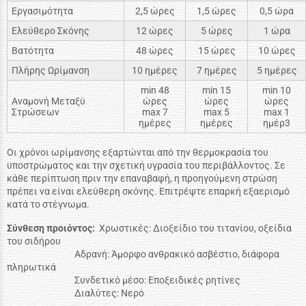
Εργασιμότητα
2,5 ώρες
1,5 ώρες
0,5 ώρα
Ελεύθερο Σκόνης
12 ώρες
5 ώρες
1 ώρα
Βατότητα
48 ώρες
15 ώρες
10 ώρες
Πλήρης Ωρίμανση
10 ημέρες
7 ημέρες
5 ημέρες
min 48
min 15
min 10
Αναμονή Μεταξύ
ώρες
ώρες
ώρες
Στρώσεων
max 7
max 5
max 1
ημέρες
ημέρες
ημέρ3
Οι χρόνοι ωρίμανσης εξαρτώνται από την θερμοκρασία του
υποστρώματος και την σχετική υγρασία του περιβάλλοντος. Σε
κάθε περίπτωση πριν την επαναβαφή, η προηγούμενη στρώση
πρέπει να είναι ελεύθερη σκόνης. Επιτρέψτε επαρκή εξαερισμό
κατά το στέγνωμα.
Σύνθεση προιόντος:
Χρωστικές: Διοξείδιο του τιτανίου, οξείδια
του σιδήρου
Αδρανή: Άμορφο ανθρακικό ασβέστιο, διάφορα
πληρωτικά
Συνδετικό μέσο: Εποξειδικές ρητίνες
Διαλύτες: Νερό