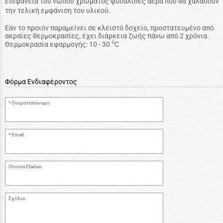
επιφάνεια του νωπού χρώματος φυσαλίδες αέρα που θα χαλάσουν
την τελική εμφάνιση του υλικού.
Εάν το προιόν παραμείνει σε κλειστό δοχείο, προστατευμένο από
ακραίες θερμοκρασίες, έχει διάρκεια ζωής πάνω από 2 χρόνια.
ο
Θερμοκρασία εφαρμογής: 10 - 30
C
Φόρμα Ενδιαφέροντος
Ονοματεπώνυμο:
Email:
Onoma Etairias:
Σχόλια: