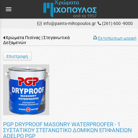
menu
info@paints-mihopoulos.gr
(261) 600 -9000
Χρώματα Πισίνας | Στεγανωτικά
Εκτυπώσιμη μορφή
Δεξαμενών
Επιστροφή
PGP DRYPROOF MASONRY WATERPROOFER - 1
ΣΥΣΤΑΤΙΚΟΥ ΣΤΕΓΑΝΩΤΙΚΟ ΔΟΜΙΚΩΝ ΕΠΙΦΑΝΕΙΩΝ
ADELPO PGP