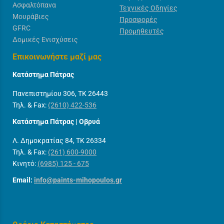
Ασφαλτόπανα
Τεχνικές Οδηγίες
Μουράβιες
Προσφορές
GFRC
Προμηθευτές
Δομικές Ενισχύσεις
Επικοινωνήστε μαζί μας
Κατάστημα Πάτρας
Πανεπιστημίου 306, ΤΚ 26443
Τηλ. & Fax:
(2610) 422-536
Κατάστημα Πάτρας | Οβρυά
Λ. Δημοκρατίας 84, ΤΚ 26334
Τηλ. & Fax:
(261) 600-9000
Κινητό:
(6985) 125 - 675
Email:
info@paints-mihopoulos.gr