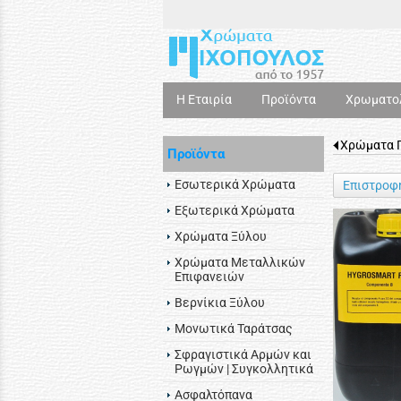
Η Εταιρία
Προϊόντα
Χρωματο
Χρώματα Π
Προϊόντα
Εσωτερικά Χρώματα
Επιστροφ
Εξωτερικά Χρώματα
Χρώματα Ξύλου
Χρώματα Μεταλλικών
Επιφανειών
Βερνίκια Ξύλου
Μονωτικά Ταράτσας
Σφραγιστικά Αρμών και
Ρωγμών | Συγκολλητικά
Ασφαλτόπανα