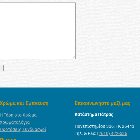
Χρώμα και Έμπνευση
Επικοινωνήστε μαζί μας
Κατάστημα Πάτρας
Η Τάση στο Χρώμα
Χρωματολόγια
Πανεπιστημίου 306, ΤΚ 26443
Προτάσεις Συνδυασμοί
Τηλ. & Fax:
(2610) 422-536