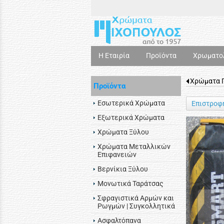
Η Εταιρία
Προϊόντα
Χρωματο
Χρώματα Π
Προϊόντα
Εσωτερικά Χρώματα
Επιστροφ
Εξωτερικά Χρώματα
Χρώματα Ξύλου
Χρώματα Μεταλλικών
Επιφανειών
Βερνίκια Ξύλου
Μονωτικά Ταράτσας
Σφραγιστικά Αρμών και
Ρωγμών | Συγκολλητικά
Ασφαλτόπανα