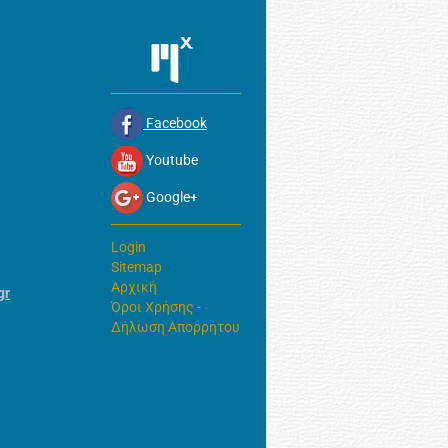
Facebook
Youtube
Google+
Login
Sitemap
Αρχική
gr
Όροι Χρήσης -
Δήλωση Απορρήτου