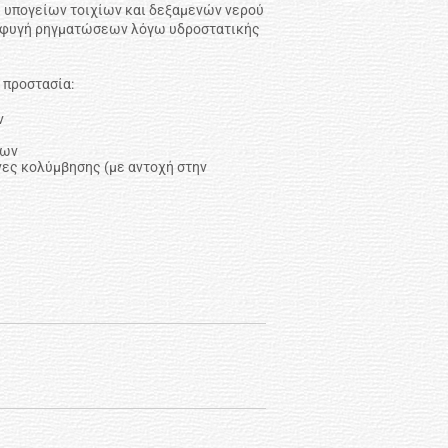
 υπογείων τοιχίων και δεξαμενών νερού
ποφυγή ρηγματώσεων λόγω υδροστατικής
 προστασία:
ν
ίων
νες κολύμβησης (με αντοχή στην