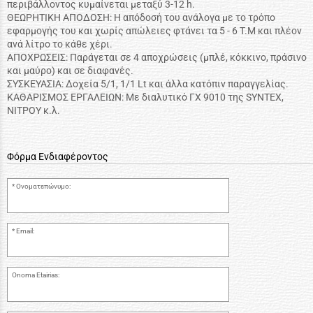
περιβάλλοντος κυμαίνεται μεταξύ 3-12 h.
ΘΕΩΡΗΤΙΚΗ ΑΠΟΔΟΣΗ: Η απόδοσή του ανάλογα με το τρόπο
εφαρμογής του και χωρίς απώλειες φτάνει τα 5 - 6 Τ.Μ και πλέον
ανά λίτρο το κάθε χέρι.
ΑΠΟΧΡΩΣΕΙΣ: Παράγεται σε 4 αποχρώσεις (μπλέ, κόκκινο, πράσινο
και μαύρο) και σε διαφανές.
ΣΥΣΚΕΥΑΣΙΑ: Δοχεία 5/1, 1/1 Lt και άλλα κατόπιν παραγγελίας.
ΚΑΘΑΡΙΣΜΟΣ ΕΡΓΑΛΕΙΩΝ: Με διαλυτικό ΓΧ 9010 της SYNTEX,
ΝΙΤΡΟΥ κ.λ.
Φόρμα Ενδιαφέροντος
Ονοματεπώνυμο:
Email:
Onoma Etairias: