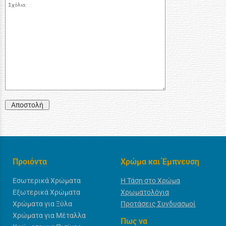
Σχόλια:
Αποστολή
Προιόντα
Χρώμα και Έμπνευση
Εσωτερικά Χρώματα
Η Τάση στο Χρώμα
Εξωτερικά Χρώματα
Χρωματολόγια
Χρώματα για Ξύλα
Προτάσεις Συνδυασμοί
Χρώματα για Μέταλλα
Πως να