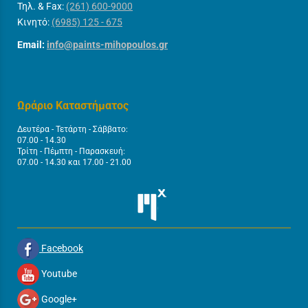
Τηλ. & Fax:
(261) 600-9000
Κινητό:
(6985) 125 - 675
Email:
info@paints-mihopoulos.gr
Ωράριο Καταστήματος
Δευτέρα - Τετάρτη - Σάββατο:
07.00 - 14.30
Τρίτη - Πέμπτη - Παρασκευή:
07.00 - 14.30 και 17.00 - 21.00
Facebook
Youtube
Google+