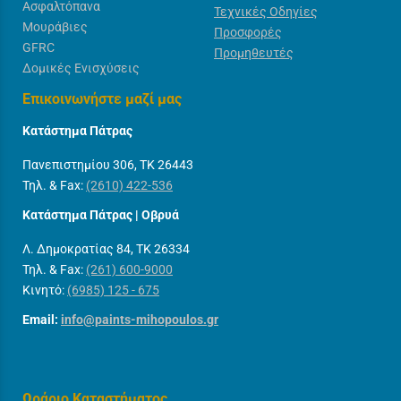
Ασφαλτόπανα
Τεχνικές Οδηγίες
Μουράβιες
Προσφορές
GFRC
Προμηθευτές
Δομικές Ενισχύσεις
Επικοινωνήστε μαζί μας
Κατάστημα Πάτρας
Πανεπιστημίου 306, ΤΚ 26443
Τηλ. & Fax:
(2610) 422-536
Κατάστημα Πάτρας | Οβρυά
Λ. Δημοκρατίας 84, ΤΚ 26334
Τηλ. & Fax:
(261) 600-9000
Κινητό:
(6985) 125 - 675
Email:
info@paints-mihopoulos.gr
Ωράριο Καταστήματος