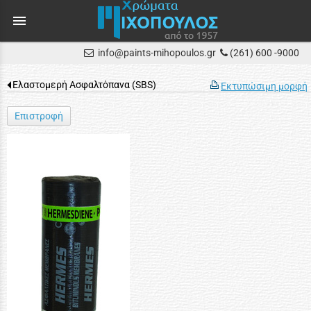
menu
info@paints-mihopoulos.gr
(261) 600 -9000
Ελαστομερή Ασφαλτόπανα (SBS)
Εκτυπώσιμη μορφή
Επιστροφή