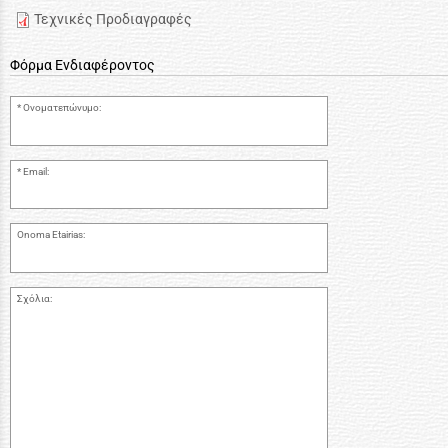
Τεχνικές Προδιαγραφές
Φόρμα Ενδιαφέροντος
Ονοματεπώνυμο:
Email:
Onoma Etairias:
Σχόλια: