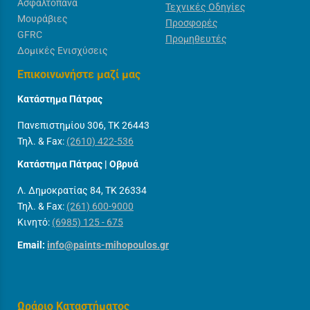
Ασφαλτόπανα
Τεχνικές Οδηγίες
Μουράβιες
Προσφορές
GFRC
Προμηθευτές
Δομικές Ενισχύσεις
Επικοινωνήστε μαζί μας
Κατάστημα Πάτρας
Πανεπιστημίου 306, ΤΚ 26443
Τηλ. & Fax:
(2610) 422-536
Κατάστημα Πάτρας | Οβρυά
Λ. Δημοκρατίας 84, ΤΚ 26334
Τηλ. & Fax:
(261) 600-9000
Κινητό:
(6985) 125 - 675
Email:
info@paints-mihopoulos.gr
Ωράριο Καταστήματος