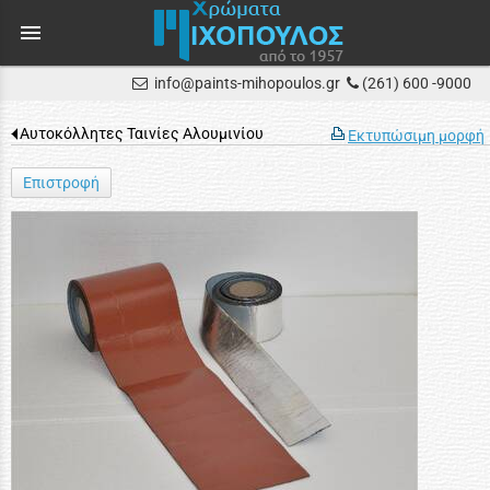
menu
info@paints-mihopoulos.gr
(261) 600 -9000
Αυτοκόλλητες Ταινίες Αλουμινίου
Εκτυπώσιμη μορφή
Επιστροφή