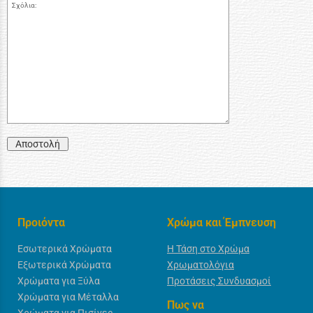
Σχόλια:
Αποστολή
Προιόντα
Χρώμα και Έμπνευση
Εσωτερικά Χρώματα
Η Τάση στο Χρώμα
Εξωτερικά Χρώματα
Χρωματολόγια
Χρώματα για Ξύλα
Προτάσεις Συνδυασμοί
Χρώματα για Μέταλλα
Πως να
Χρώματα για Πισίνες