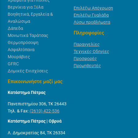
Βερνίκια για Ξύλα
Επιλέξω Απόχρωση
Βοηθητικά, Εργαλεία &
Επιλέξω Γυαλάδα
Αναλώσιμα
Λύσω προβλήματα
Δάπεδα
Πληροφορίες
Μονωτικά Ταράτσας
Θερμοπρόσοψη
Παραγγελίες
Ασφαλτόπανα
Τεχνικές Οδηγίες
Μουράβιες
Προσφορές
GFRC
Προμηθευτές
Δομικές Ενισχύσεις
Επικοινωνήστε μαζί μας
Κατάστημα Πάτρας
Πανεπιστημίου 306, ΤΚ 26443
Τηλ. & Fax:
(2610) 422-536
Κατάστημα Πάτρας | Οβρυά
Λ. Δημοκρατίας 84, ΤΚ 26334