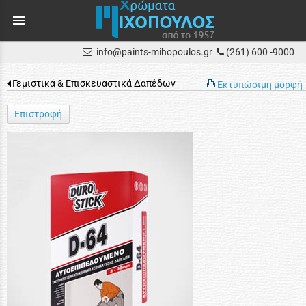
menu
info@paints-mihopoulos.gr
(261) 600 -9000
Γεμιστικά & Επισκευαστικά Δαπέδων
Εκτυπώσιμη μορφή
Επιστροφή