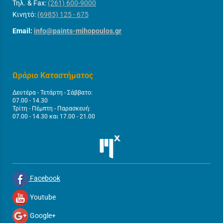
Τηλ. & Fax:
(261) 600-9000
Κινητό:
(6985) 125 - 675
Email:
info@paints-mihopoulos.gr
Ωράριο Καταστήματος
Δευτέρα - Τετάρτη - Σάββατο:
07.00 - 14.30
Τρίτη - Πέμπτη - Παρασκευή:
07.00 - 14.30 και 17.00 - 21.00
Facebook
Youtube
Google+