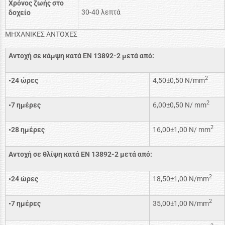
Χρόνος ζωής στο
30-40 λεπτά
δοχείο
ΜΗΧΑΝΙΚΕΣ ΑΝΤΟΧΕΣ
Αντοχή σε κάμψη κατά ΕΝ 13892-2 μετά από:
2
•24 ώρες
4,50±0,50 N/mm
2
•7 ημέρες
6,00±0,50 N/ mm
2
•28 ημέρες
16,00±1,00 N/ mm
Αντοχή σε θλίψη κατά ΕΝ 13892-2 μετά από:
2
•24 ώρες
18,50±1,00 N/mm
2
•7 ημέρες
35,00±1,00 N/mm