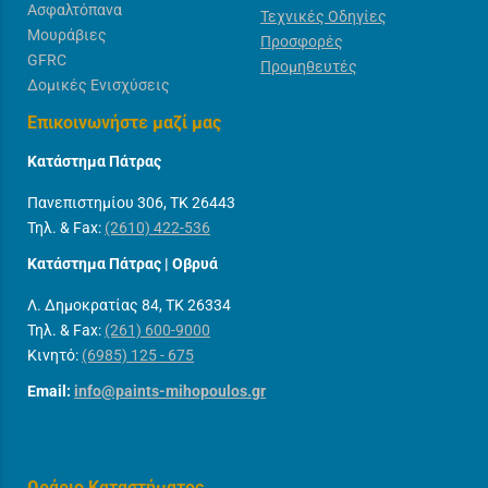
Ασφαλτόπανα
Τεχνικές Οδηγίες
Μουράβιες
Προσφορές
GFRC
Προμηθευτές
Δομικές Ενισχύσεις
Επικοινωνήστε μαζί μας
Κατάστημα Πάτρας
Πανεπιστημίου 306, ΤΚ 26443
Τηλ. & Fax:
(2610) 422-536
Κατάστημα Πάτρας | Οβρυά
Λ. Δημοκρατίας 84, ΤΚ 26334
Τηλ. & Fax:
(261) 600-9000
Κινητό:
(6985) 125 - 675
Email:
info@paints-mihopoulos.gr
Ωράριο Καταστήματος