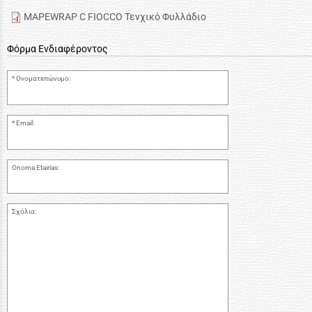
MAPEWRAP C FIOCCO Τενχικό Φυλλάδιο
Φόρμα Ενδιαφέροντος
Ονοματεπώνυμο:
Email:
Onoma Etairias:
Σχόλια: