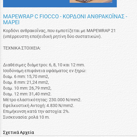
MAPEWRAP C FIOCCO - ΚΟΡΔΟΝΙ ΑΝΘΡΑΚΟΪΝΑΣ -
MAPEI
Κορδόνι ανθρακοΐνας, που εμποτίζεται με MAPEWRAP 21
(υπέρρευστη εποξειδική ρητίνη δύο συστατικών).
ΤΕΧΝΙΚΑ ΣΤΟΙΧΕΙΑ:
Διαθέσιμες διάμετροι: 6, 8, 10 και 12 mm.
Ισοδύναμη επιφάνεια υφάσματος εν ξηρώ:
διαμ. 6 mm: 15,70 mm2,
διαμ. 8 mm: 21,24 mm2,
διαμ. 10 mm: 26,79 mm2,
διαμ. 12 mm: 31,40 mm2.
Μέτρο ελαστικότητας: 230.000 N/mm2.
Εφελκυστική Αντοχή: 4.830 N/mm2.
Επιμήκυνση κατά την αστοχία: 2%.
Συσκευασία: ρολά 10 m.
Σχετικά Αρχεία