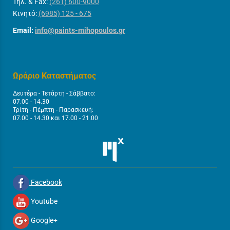
Τηλ. & Fax:
(261) 600-9000
Κινητό:
(6985) 125 - 675
Email:
info@paints-mihopoulos.gr
Ωράριο Καταστήματος
Δευτέρα - Τετάρτη - Σάββατο:
07.00 - 14.30
Τρίτη - Πέμπτη - Παρασκευή:
07.00 - 14.30 και 17.00 - 21.00
Facebook
Youtube
Google+