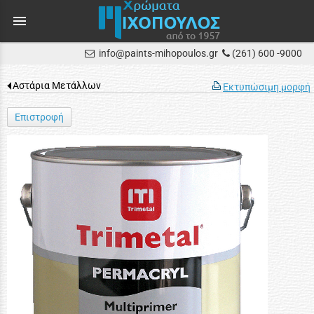
menu
info@paints-mihopoulos.gr
(261) 600 -9000
Αστάρια Μετάλλων
Εκτυπώσιμη μορφή
Επιστροφή