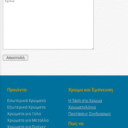
Σχόλια:
Αποστολή
Προιόντα
Χρώμα και Έμπνευση
Εσωτερικά Χρώματα
Η Τάση στο Χρώμα
Εξωτερικά Χρώματα
Χρωματολόγια
Χρώματα για Ξύλα
Προτάσεις Συνδυασμοί
Χρώματα για Μέταλλα
Πως να
Χρώματα για Πισίνες