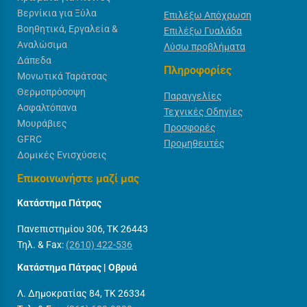
Βερνίκια για Ξύλα
Επιλέξω Απόχρωση
Βοηθητικά, Εργαλεία &
Επιλέξω Γυαλάδα
Αναλώσιμα
Λύσω προβλήματα
Δάπεδα
Πληροφορίες
Μονωτικά Ταράτσας
Θερμοπρόσοψη
Παραγγελίες
Ασφαλτόπανα
Τεχνικές Οδηγίες
Μουράβιες
Προσφορές
GFRC
Προμηθευτές
Δομικές Ενισχύσεις
Επικοινωνήστε μαζί μας
Κατάστημα Πάτρας
Πανεπιστημίου 306, ΤΚ 26443
Τηλ. & Fax:
(2610) 422-536
Κατάστημα Πάτρας | Οβρυά
Λ. Δημοκρατίας 84, ΤΚ 26334