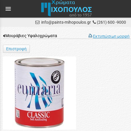
menu
info@paints-mihopoulos.gr
(261) 600 -9000
Μουράβιες Υφαλοχρώματα
Εκτυπώσιμη μορφή
Επιστροφή