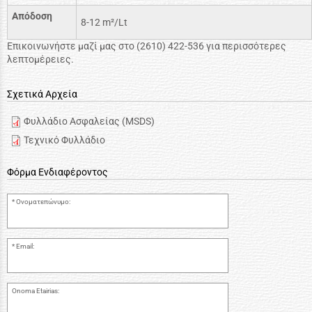
Απόδοση
8-12 m²/Lt
Επικοινωνήστε μαζί μας στο (2610) 422-536 για περισσότερες
λεπτομέρειες.
Σχετικά Αρχεία
Φυλλάδιο Ασφαλείας (MSDS)
Τεχνικό Φυλλάδιο
Φόρμα Ενδιαφέροντος
Ονοματεπώνυμο:
Email:
Onoma Etairias: