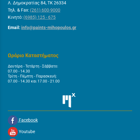
Λ. Δημοκρατίας 84, ΤΚ 26334
Τηλ. & Fax:
(261) 600-9000
Κινητό:
(6985) 125 - 675
Email:
info@paints-mihopoulos.gr
Ωράριο Καταστήματος
Δευτέρα - Τετάρτη - Σάββατο:
07.00 - 14.30
Τρίτη - Πέμπτη - Παρασκευή:
07.00 - 14.30 και 17.00 - 21.00
Facebook
Youtube