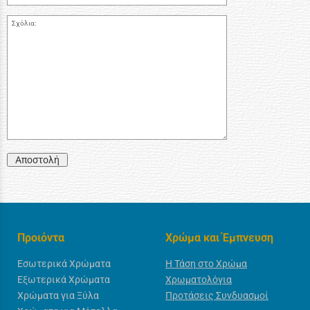
Σχόλια:
Αποστολή
Προιόντα
Χρώμα και Έμπνευση
Εσωτερικά Χρώματα
Η Τάση στο Χρώμα
Εξωτερικά Χρώματα
Χρωματολόγια
Χρώματα για Ξύλα
Προτάσεις Συνδυασμοί