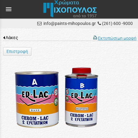
menu
info@paints-mihopoulos.gr
(261) 600 -9000
Λάκες
Εκτυπώσιμη μορφή
Επιστροφή