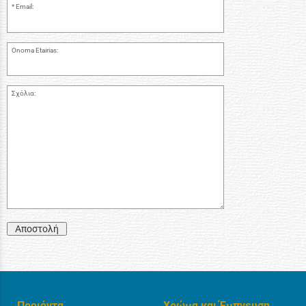
Email:
Onoma Etairias:
Σχόλια:
Αποστολή
Προιόντα
Χρώμα και Έμπνευση