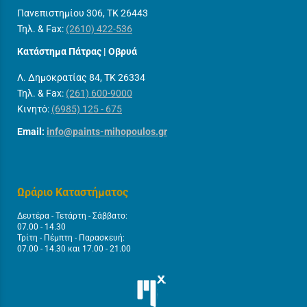
Πανεπιστημίου 306, ΤΚ 26443
Τηλ. & Fax:
(2610) 422-536
Κατάστημα Πάτρας | Οβρυά
Λ. Δημοκρατίας 84, ΤΚ 26334
Τηλ. & Fax:
(261) 600-9000
Κινητό:
(6985) 125 - 675
Email:
info@paints-mihopoulos.gr
Ωράριο Καταστήματος
Δευτέρα - Τετάρτη - Σάββατο:
07.00 - 14.30
Τρίτη - Πέμπτη - Παρασκευή:
07.00 - 14.30 και 17.00 - 21.00