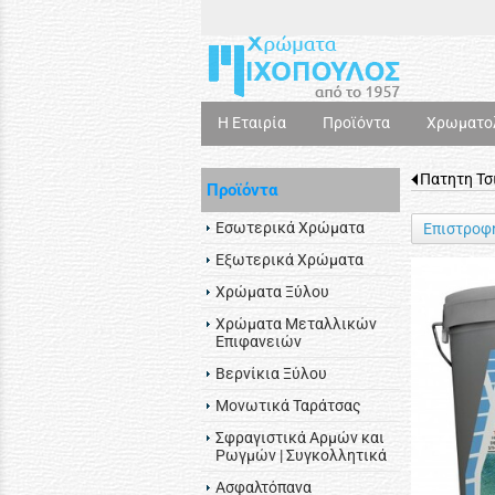
Η Εταιρία
Προϊόντα
Χρωματο
Πατητη Τσ
Προϊόντα
Εσωτερικά Χρώματα
Επιστροφ
Εξωτερικά Χρώματα
Χρώματα Ξύλου
Χρώματα Μεταλλικών
Επιφανειών
Βερνίκια Ξύλου
Μονωτικά Ταράτσας
Σφραγιστικά Αρμών και
Ρωγμών | Συγκολλητικά
Ασφαλτόπανα