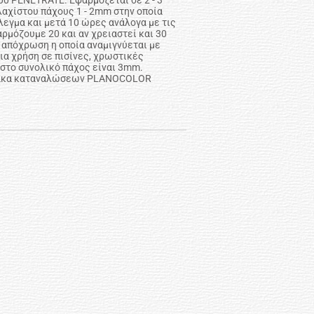
00 PENETRATE. Εφαρμόζεται σε 2 - 3
αχίστου πάχους 1 - 2mm στην οποία
εγμα και μετά 10 ώρες ανάλογα με τις
ρμόζουμε 20 και αν χρειαστεί και 30
η απόχρωση η οποία αναμιγνύεται με
ια χρήση σε πισίνες, χρωστικές
το συνολικό πάχος είναι 3mm.
ίνακα καταναλώσεων PLANOCOLOR