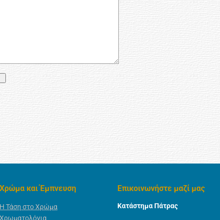
Χρώμα και Έμπνευση
Επικοινωνήστε μαζί μας
Κατάστημα Πάτρας
Η Τάση στο Χρώμα
Χρωματολόγια