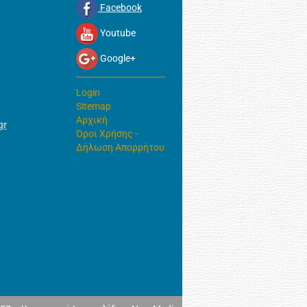
Facebook
Youtube
Google+
Login
Sitemap
Αρχική
gr
Όροι Χρήσης -
Δήλωση Απορρήτου