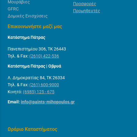
Μουράβιες
Προσφορές
GFRC
Προμηθευτές
Δομικές Ενισχύσεις
Επικοινωνήστε μαζί μας
Κατάστημα Πάτρας
Πανεπιστημίου 306, ΤΚ 26443
Τηλ. & Fax:
(2610) 422-536
Κατάστημα Πάτρας | Οβρυά
Λ. Δημοκρατίας 84, ΤΚ 26334
Τηλ. & Fax:
(261) 600-9000
Κινητό:
(6985) 125 - 675
Email:
info@paints-mihopoulos.gr
Ωράριο Καταστήματος