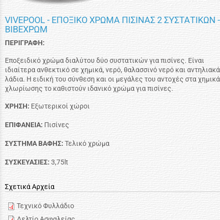
VIVEPOOL - ΕΠΟΞΙΚΟ ΧΡΩΜΑ ΠΙΣΙΝΑΣ 2 ΣΥΣΤΑΤΙΚΩΝ -
ΒΙΒΕΧΡΩΜ
ΠΕΡΙΓΡΑΦΗ:
Εποξειδικό χρώμα διαλύτου δύο συστατικών για πισίνες. Είναι
ιδιαίτερα ανθεκτικό σε χημικά, νερό, θαλασσινό νερό και αντηλιακά
λάδια. Η ειδική του σύνθεση και οι μεγάλες του αντοχές στα χημικά
χλωρίωσης το καθιστούν ιδανικό χρώμα για πισίνες.
ΧΡΗΣΗ:
Εξωτερικοί χώροι
ΕΠΙΦΑΝΕΙΑ:
Πισίνες
ΣΥΣΤΗΜΑ ΒΑΦΗΣ:
Τελικό χρώμα
ΣΥΣΚΕΥΑΣΙΕΣ:
3,75lt
Σχετικά Αρχεία
Τεχνικό Φυλλάδιο
Δελτίο Ασφαλείας