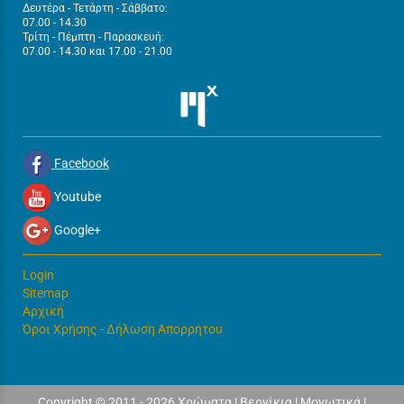
Δευτέρα - Τετάρτη - Σάββατο:
07.00 - 14.30
Τρίτη - Πέμπτη - Παρασκευή:
07.00 - 14.30 και 17.00 - 21.00
Facebook
Youtube
Google+
Login
Sitemap
Αρχική
Όροι Χρήσης - Δήλωση Απορρήτου
Copyright © 2011 - 2026 Χρώματα | Βερνίκια | Μονωτικά |