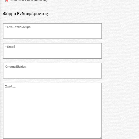
Φόρμα Ενδιαφέροντος
Ονοματεπώνυμο:
Email:
Onoma Etairias:
Σχόλια: