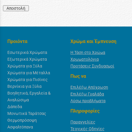
Αποστολή
Προιόντα
Χρώμα και Έμπνευση
Εσωτερικά Χρώματα
Η Τάση στο Χρώμα
Εξωτερικά Χρώματα
Χρωματολόγια
Χρώματα για Ξύλα
Προτάσεις Συνδυασμοί
Χρώματα για Μέταλλα
Πως να
Χρώματα για Πισίνες
Βερνίκια για Ξύλα
Επιλέξω Απόχρωση
Βοηθητικά, Εργαλεία &
Επιλέξω Γυαλάδα
Αναλώσιμα
Λύσω προβλήματα
Δάπεδα
Πληροφορίες
Μονωτικά Ταράτσας
Θερμοπρόσοψη
Παραγγελίες
Ασφαλτόπανα
Τεχνικές Οδηγίες