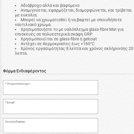
Αδιάβροχο αλλά και βαφόμενο
Αναμιγνύεται, εφαρμόζεται, διαμορφώνεται, και τρίβεται
με ευκολία.
Μπορεί να χρωματισθεί ή να βαφτεί με οποιοδήποτε
ναυτιλιακό χρώμα.
Χρησιμοποιήστε το με υαλόπλεγμα glass-fibre Mat για
επισκευές σε πολυεστερικά σκάφη GRP
Χρησιμοποιείται σε glass-fibre ή gelcoat
Αντέχει σε θερμοκρασίες έως +160°C
Χρόνος εργασιμότητας 8 λεπτά και χρόνος σκλήρυνσης 20
λεπτά.
Φόρμα Ενδιαφέροντος
Ονοματεπώνυμο:
Email:
Onoma Etairias: