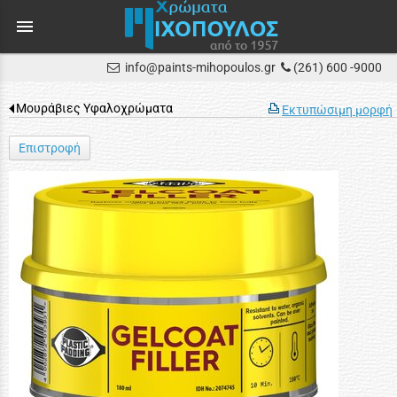
menu
info@paints-mihopoulos.gr
(261) 600 -9000
Μουράβιες Υφαλοχρώματα
Εκτυπώσιμη μορφή
Επιστροφή